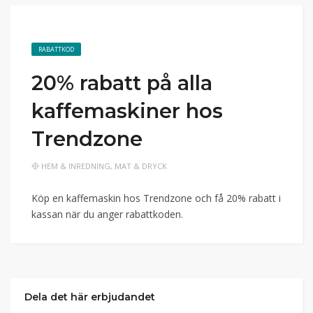
RABATTKOD
20% rabatt på alla
kaffemaskiner hos
Trendzone
HEM & INREDNING
,
MAT & DRYCK
Köp en kaffemaskin hos Trendzone och få 20% rabatt i
kassan när du anger rabattkoden.
Dela det här erbjudandet