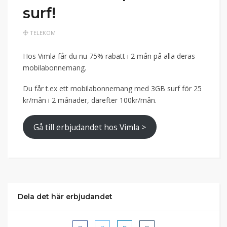
surf!
TELEKOM
Hos Vimla får du nu 75% rabatt i 2 mån på alla deras
mobilabonnemang.
Du får t.ex ett mobilabonnemang med 3GB surf för 25
kr/mån i 2 månader, därefter 100kr/mån.
Gå till erbjudandet hos Vimla >
Dela det här erbjudandet