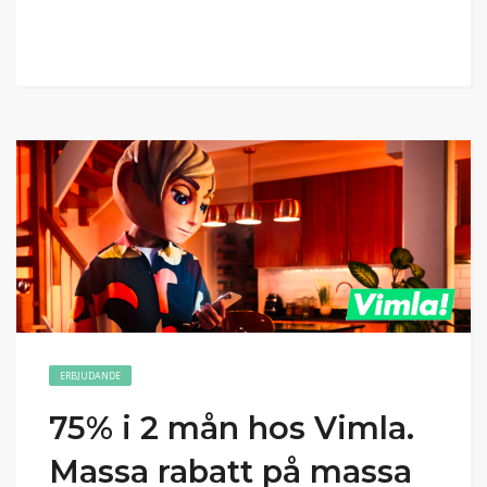
ERBJUDANDE
75% i 2 mån hos Vimla.
Massa rabatt på massa