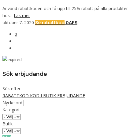
Använd rabattkoden och få upp till 25% rabatt på alla produkter
hos...
Läs mer
oktober 7, 2020
Se rabattkod
0AFS
0
Sök erbjudande
Sök efter
RABATTKOD
KOD I BUTIK
ERBJUDANDE
Nyckelord
Kategori
Butik