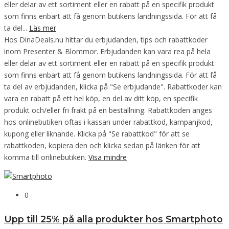
eller delar av ett sortiment eller en rabatt på en specifik produkt
som finns enbart att få genom butikens landningssida. För att få
ta del...
Läs mer
Hos DinaDeals.nu hittar du erbjudanden, tips och rabattkoder
inom Presenter & Blommor. Erbjudanden kan vara rea på hela
eller delar av ett sortiment eller en rabatt på en specifik produkt
som finns enbart att få genom butikens landningssida. För att få
ta del av erbjudanden, klicka på "Se erbjudande". Rabattkoder kan
vara en rabatt på ett hel köp, en del av ditt köp, en specifik
produkt och/eller fri frakt på en beställning. Rabattkoden anges
hos onlinebutiken oftas i kassan under rabattkod, kampanjkod,
kupong eller liknande. Klicka på "Se rabattkod" för att se
rabattkoden, kopiera den och klicka sedan på länken för att
komma till onlinebutiken.
Visa mindre
0
Upp till 25% på alla produkter hos Smartphoto